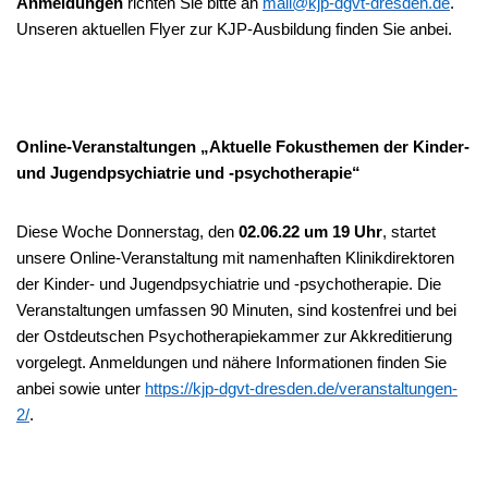
Anmeldungen
richten Sie bitte an
mail@kjp-dgvt-dresden.de
.
Unseren aktuellen Flyer zur KJP-Ausbildung finden Sie anbei.
Online-Veranstaltungen „Aktuelle Fokusthemen der Kinder-
und Jugendpsychiatrie und -psychotherapie“
Diese Woche Donnerstag, den
02.06.22 um 19 Uhr
, startet
unsere Online-Veranstaltung mit namenhaften Klinikdirektoren
der Kinder- und Jugendpsychiatrie und -psychotherapie. Die
Veranstaltungen umfassen 90 Minuten, sind kostenfrei und bei
der Ostdeutschen Psychotherapiekammer zur Akkreditierung
vorgelegt. Anmeldungen und nähere Informationen finden Sie
anbei sowie unter
https://kjp-dgvt-dresden.de/veranstaltungen-
2/
.