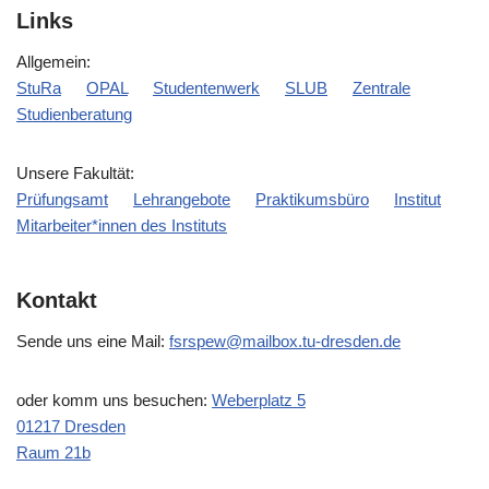
Links
Allgemein:
StuRa
OPAL
Studentenwerk
SLUB
Zentrale
Studienberatung
Unsere Fakultät:
Prüfungsamt
Lehrangebote
Praktikumsbüro
Institut
Mitarbeiter*innen des Instituts
Kontakt
Sende uns eine Mail:
fsrspew@mailbox.tu-dresden.de
oder komm uns besuchen:
Weberplatz 5
01217 Dresden
Raum 21b