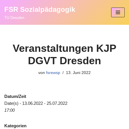
FSR Sozialpädagogik
Zum
TU Dresden
Inhalt
springen
Veranstaltungen KJP
DGVT Dresden
von
fsrewsp
13. Juni 2022
Datum/Zeit
Date(s) - 13.06.2022 - 25.07.2022
17:00
Kategorien