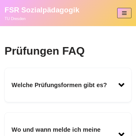
FSR Sozialpädagogik
Zum
TU Dresden
Inhalt
springen
Prüfungen FAQ
Welche Prüfungsformen gibt es?
Wo und wann melde ich meine
Prüfungsordnung