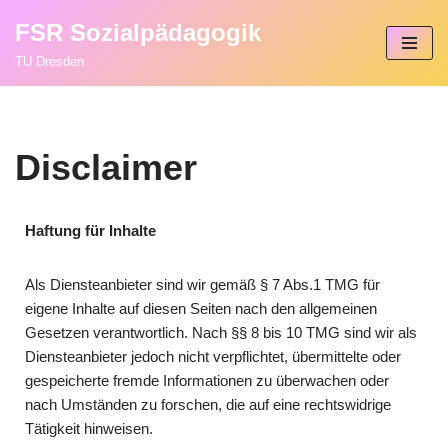
FSR Sozialpädagogik
Zum
TU Dresden
Inhalt
springen
Disclaimer
Haftung für Inhalte
Als Diensteanbieter sind wir gemäß § 7 Abs.1 TMG für
eigene Inhalte auf diesen Seiten nach den allgemeinen
Gesetzen verantwortlich. Nach §§ 8 bis 10 TMG sind wir als
Diensteanbieter jedoch nicht verpflichtet, übermittelte oder
gespeicherte fremde Informationen zu überwachen oder
nach Umständen zu forschen, die auf eine rechtswidrige
Tätigkeit hinweisen.