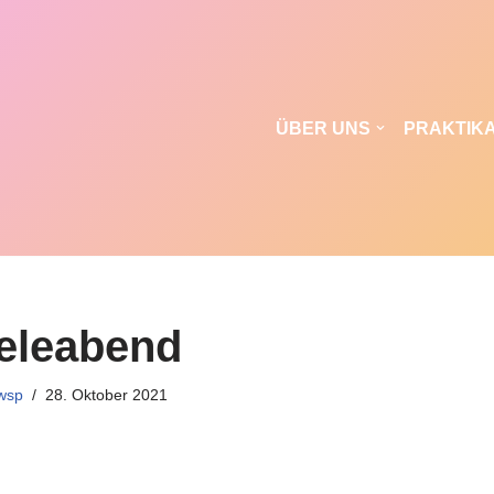
ÜBER UNS
PRAKTIKA
eleabend
wsp
28. Oktober 2021