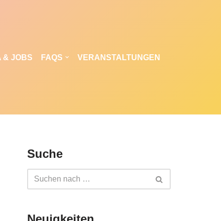
 & JOBS
FAQS
VERANSTALTUNGEN
Suche
Neuigkeiten