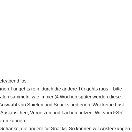
eleabend los.
en Tür gehts rein, durch die andere Tür gehts raus – bitte
tdaten sammeln, wie immer (4 Wochen später werden diese
n Auswahl von Spielen und Snacks bedienen. Wer keine Lust
 Austauschen, Vernetzen und Lachen nutzen. Wir vom FSR
lären können.
ür Getränke, die andere für Snacks. So können wir Ansteckungen