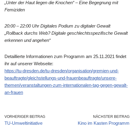
„Unter der Haut liegen die Knochen“ – Eine Begegnung mit
Femiziden
20:00 – 22:00 Uhr Digitales Podium zu digitaler Gewalt
„Rollback durchs Web? Digitale geschlechtsspezifische Gewalt
erkennen und angehen“
Detaillierte Informationen zum Programm am 25.11.2021 findet
ihr auf unserer Webseite:
https://tu-dresden.de/tu-dresden/organisation/gremien-und-
beauftragte/gleichstellungs-und-frauenbeauftragte/unsere-
themen/veranstaltungen-zum-internationalen-tag-gegen-gewalt-
an-frauen
VORHERIGER BEITRAG
NÄCHSTER BEITRAG
TU-Umweltinitiative
Kino im Kasten Programm