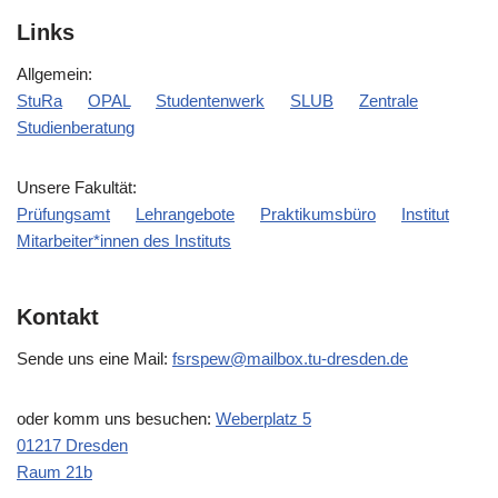
Links
Allgemein:
StuRa
OPAL
Studentenwerk
SLUB
Zentrale
Studienberatung
Unsere Fakultät:
Prüfungsamt
Lehrangebote
Praktikumsbüro
Institut
Mitarbeiter*innen des Instituts
Kontakt
Sende uns eine Mail:
fsrspew@mailbox.tu-dresden.de
oder komm uns besuchen:
Weberplatz 5
01217 Dresden
Raum 21b